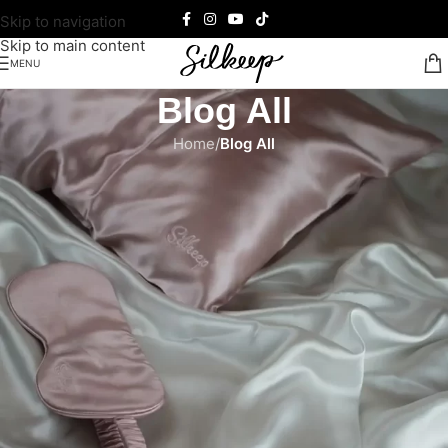
Skip to navigation
Skip to main content
MENU
Blog All
Home
/
Blog All