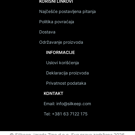
KORISNI LINKOVI
Najčešće postavljena pitanja
Politika povraćaja
Dostava
Održavanje proizvoda
INFORMACIJE
Uslovi korišćenja
Deklaracija proizvoda
Privatnost podataka
KONTAKT
Email: info@silkeep.com
Tel: +381 63 7122 175
© Silkeep, izrada Zino d.o.o. Sva prava zadržana 2026.