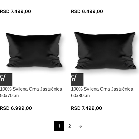
RSD
7.499,00
RSD
6.499,00
100% Svilena Crna Jastučnica
100% Svilena Crna Jastučnica
50x70cm
60x80cm
RSD
6.999,00
RSD
7.499,00
1
2
→