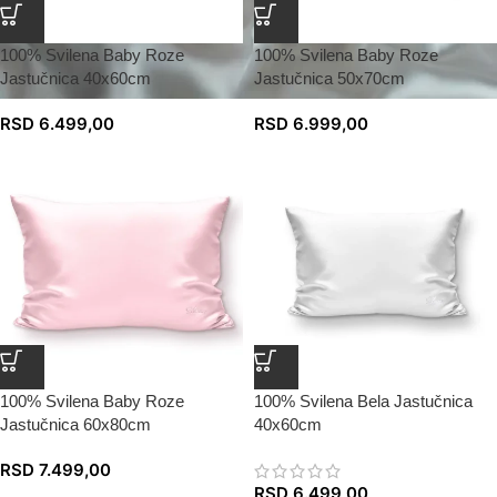
100% Svilena Baby Roze
100% Svilena Baby Roze
Jastučnica 40x60cm
Jastučnica 50x70cm
RSD
6.499,00
RSD
6.999,00
100% Svilena Baby Roze
100% Svilena Bela Jastučnica
Jastučnica 60x80cm
40x60cm
RSD
7.499,00
RSD
6.499,00