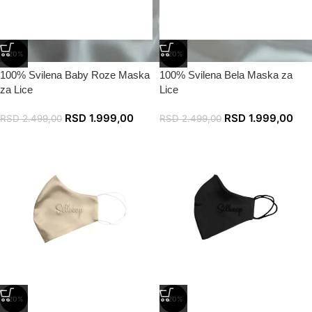
-20%
-20%
100% Svilena Baby Roze Maska
100% Svilena Bela Maska za
za Lice
Lice
RSD
1.999,00
RSD
1.999,00
RSD
2.499,00
RSD
2.499,00
-20%
-20%