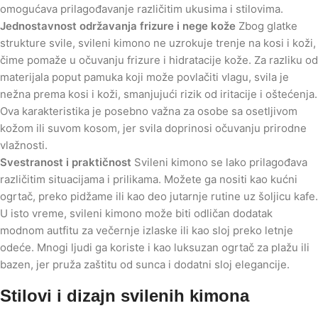
omogućava prilagođavanje različitim ukusima i stilovima.
Jednostavnost održavanja frizure i nege kože
Zbog glatke
strukture svile, svileni kimono ne uzrokuje trenje na kosi i koži,
čime pomaže u očuvanju frizure i hidratacije kože. Za razliku od
materijala poput pamuka koji može povlačiti vlagu, svila je
nežna prema kosi i koži, smanjujući rizik od iritacije i oštećenja.
Ova karakteristika je posebno važna za osobe sa osetljivom
kožom ili suvom kosom, jer svila doprinosi očuvanju prirodne
vlažnosti.
Svestranost i praktičnost
Svileni kimono se lako prilagođava
različitim situacijama i prilikama. Možete ga nositi kao kućni
ogrtač, preko pidžame ili kao deo jutarnje rutine uz šoljicu kafe.
U isto vreme, svileni kimono može biti odličan dodatak
modnom autfitu za večernje izlaske ili kao sloj preko letnje
odeće. Mnogi ljudi ga koriste i kao luksuzan ogrtač za plažu ili
bazen, jer pruža zaštitu od sunca i dodatni sloj elegancije.
Stilovi i dizajn svilenih kimona