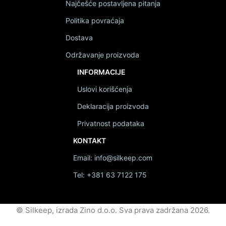
Najčešće postavljena pitanja
Politika povraćaja
Dostava
Održavanje proizvoda
INFORMACIJE
Uslovi korišćenja
Deklaracija proizvoda
Privatnost podataka
KONTAKT
Email: info@silkeep.com
Tel: +381 63 7122 175
© Silkeep, izrada Zino d.o.o. Sva prava zadržana 2026.