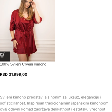
100% Svileni Crveni Kimono
RSD
31.999,00
Svileni kimono predstavlja sinonim za luksuz, eleganciju i
sofisticiranost. Inspirisan tradicionalnim japanskim kimonoom,
ovaj odevni komad zadržava delikatnost i estetsku vrednost