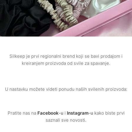
Silkeep je prvi regionalni brend koji se bavi prodajom i
kreiranjem proizvoda od svile za spavanje.
U nastavku možete videti ponudu naših svilenih proizvoda:
Pratite nas na
Facebook
-u
i
Instagram
-u
kako biste prvi
saznali sve novosti.