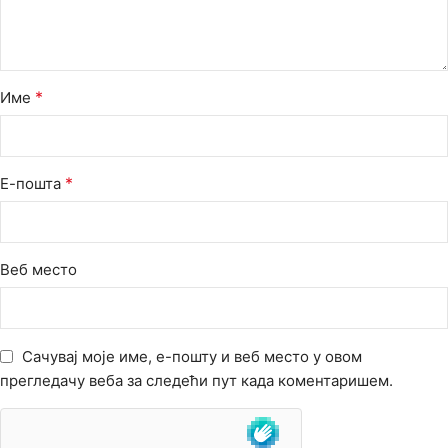
*
Име
*
Е-пошта
Веб место
Сачувај моје име, е-пошту и веб место у овом
прегледачу веба за следећи пут када коментаришем.