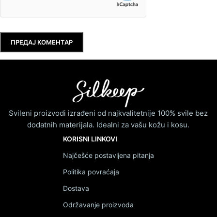
Svileni proizvodi izrađeni od najkvalitetnije 100% svile bez
dodatnih materijala. Idealni za vašu kožu i kosu.
KORISNI LINKOVI
Najčešće postavljena pitanja
Politika povraćaja
Dostava
Održavanje proizvoda