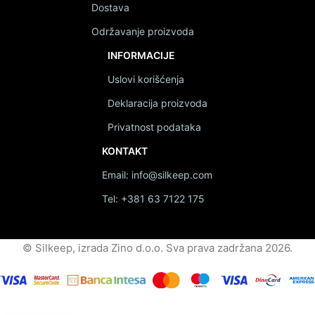
Dostava
Održavanje proizvoda
INFORMACIJE
Uslovi korišćenja
Deklaracija proizvoda
Privatnost podataka
KONTAKT
Email: info@silkeep.com
Tel: +381 63 7122 175
© Silkeep, izrada Zino d.o.o. Sva prava zadržana 2026.