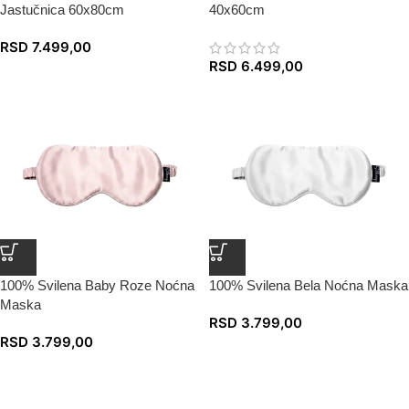
Jastučnica 60x80cm
40x60cm
RSD
7.499,00
RSD
6.499,00
100% Svilena Baby Roze Noćna
100% Svilena Bela Noćna Maska
Maska
RSD
3.799,00
RSD
3.799,00