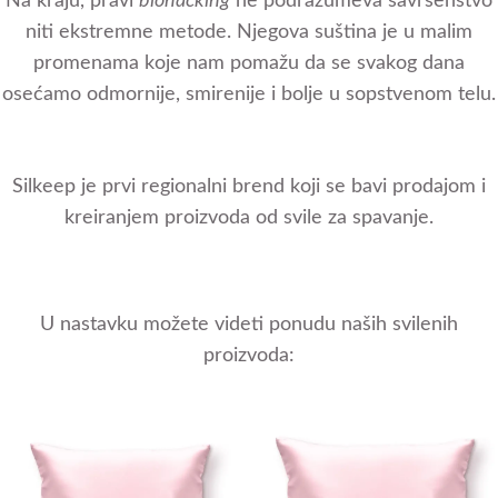
Na kraju, pravi
biohacking
ne podrazumeva savršenstvo
niti ekstremne metode. Njegova suština je u malim
promenama koje nam pomažu da se svakog dana
osećamo odmornije, smirenije i bolje u sopstvenom telu.
Silkeep je prvi regionalni brend koji se bavi prodajom i
kreiranjem proizvoda od svile za spavanje.
U nastavku možete videti ponudu naših svilenih
proizvoda: