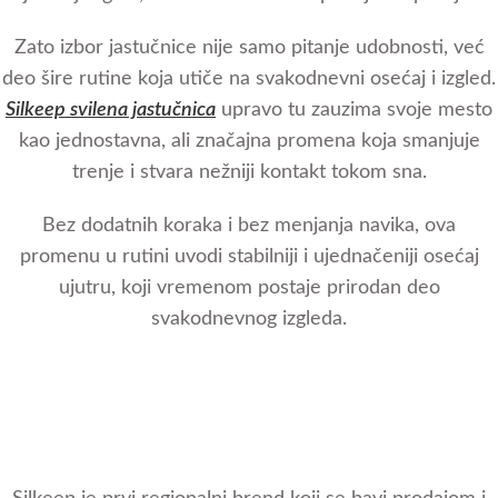
Zato izbor jastučnice nije samo pitanje udobnosti, već
deo šire rutine koja utiče na svakodnevni osećaj i izgled.
Silkeep svilena jastučnica
upravo tu zauzima svoje mesto
kao jednostavna, ali značajna promena koja smanjuje
trenje i stvara nežniji kontakt tokom sna.
Bez dodatnih koraka i bez menjanja navika, ova
promenu u rutini uvodi stabilniji i ujednačeniji osećaj
ujutru, koji vremenom postaje prirodan deo
svakodnevnog izgleda.