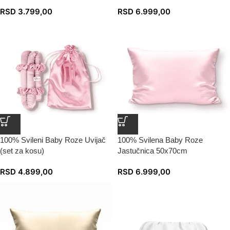
RSD
3.799,00
RSD
6.999,00
100% Svileni Baby Roze Uvijač
100% Svilena Baby Roze
(set za kosu)
Jastučnica 50x70cm
RSD
4.899,00
RSD
6.999,00