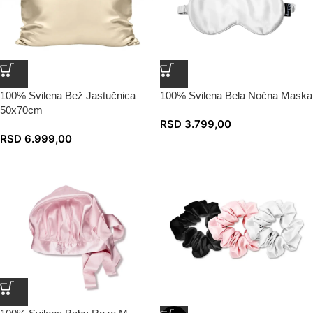
100% Svilena Bež Jastučnica
100% Svilena Bela Noćna Maska
50x70cm
RSD
3.799,00
RSD
6.999,00