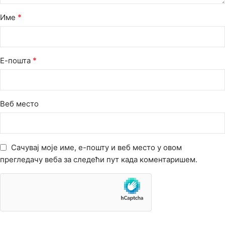
*
Име
*
Е-пошта
Веб место
Сачувај моје име, е-пошту и веб место у овом
прегледачу веба за следећи пут када коментаришем.