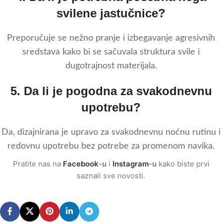
svilene jastučnice?
Preporučuje se nežno pranje i izbegavanje agresivnih
sredstava kako bi se sačuvala struktura svile i
dugotrajnost materijala.
5. Da li je pogodna za svakodnevnu
upotrebu?
Da, dizajnirana je upravo za svakodnevnu noćnu rutinu i
redovnu upotrebu bez potrebe za promenom navika.
Pratite nas na
Facebook
-u
i
Instagram
-u
kako biste prvi
saznali sve novosti.