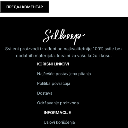
Svileni proizvodi izrađeni od najkvalitetnije 100% svile bez
dodatnih materijala. Idealni za vašu kožu i kosu.
KORISNI LINKOVI
Najčešće postavljena pitanja
Politika povraćaja
Dostava
Održavanje proizvoda
INFORMACIJE
Uslovi korišćenja