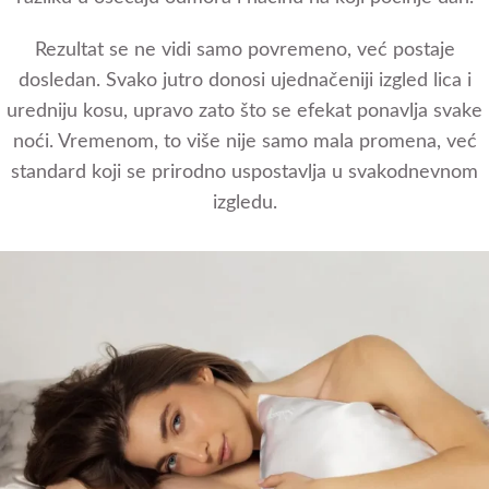
Rezultat se ne vidi samo povremeno, već postaje
dosledan. Svako jutro donosi ujednačeniji izgled lica i
uredniju kosu, upravo zato što se efekat ponavlja svake
noći. Vremenom, to više nije samo mala promena, već
standard koji se prirodno uspostavlja u svakodnevnom
izgledu.