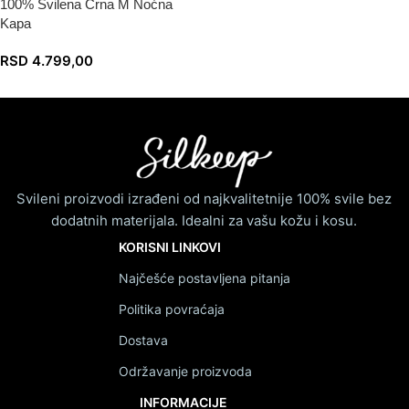
100% Svilena Crna M Noćna
Kapa
RSD
4.799,00
Svileni proizvodi izrađeni od najkvalitetnije 100% svile bez
dodatnih materijala. Idealni za vašu kožu i kosu.
KORISNI LINKOVI
Najčešće postavljena pitanja
Politika povraćaja
Dostava
Održavanje proizvoda
INFORMACIJE