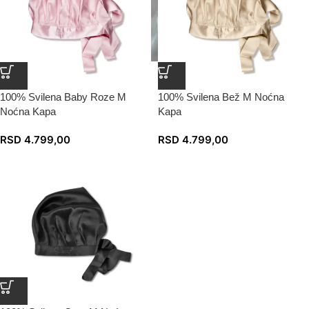
100% Svilena Baby Roze M
100% Svilena Bež M Noćna
Noćna Kapa
Kapa
RSD
4.799,00
RSD
4.799,00