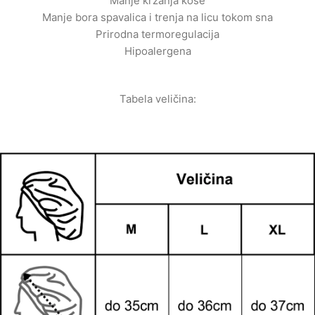
Manje krzanja kose
Manje bora spavalica i trenja na licu tokom sna
Prirodna termoregulacija
Hipoalergena
Tabela veličina: