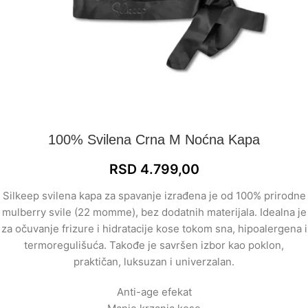
100% Svilena Crna M Noćna Kapa
RSD
4.799,00
Silkeep svilena kapa za spavanje izrađena je od 100% prirodne
mulberry svile (22 momme), bez dodatnih materijala. Idealna je
za očuvanje frizure i hidratacije kose tokom sna, hipoalergena i
termoregulišuća. Takođe je savršen izbor kao poklon,
praktičan, luksuzan i univerzalan.
Anti-age efekat