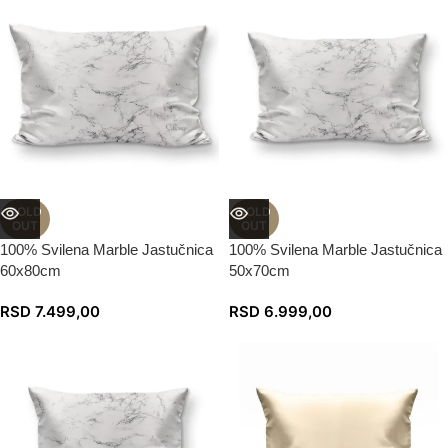
SOLD
SOLD
OUT
OUT
100% Svilena Marble Jastučnica
100% Svilena Marble Jastučnica
60x80cm
50x70cm
RSD
7.499,00
RSD
6.999,00