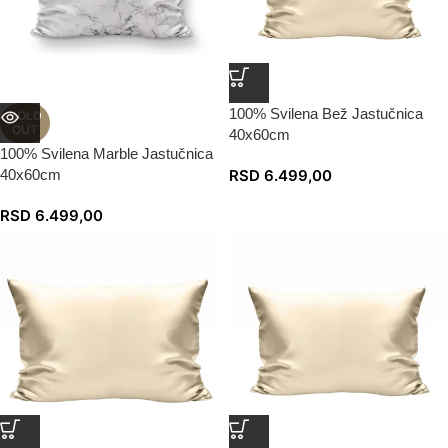
100% Svilena Bež Jastučnica
SOLD
OUT
40x60cm
100% Svilena Marble Jastučnica
40x60cm
RSD
6.499,00
RSD
6.499,00