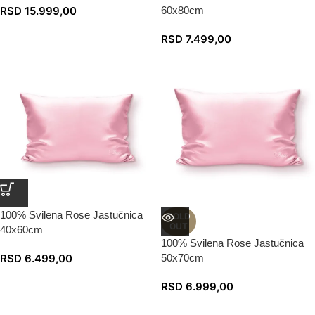
RSD
15.999,00
60x80cm
RSD
7.499,00
100% Svilena Rose Jastučnica
SOLD
OUT
40x60cm
100% Svilena Rose Jastučnica
RSD
6.499,00
50x70cm
RSD
6.999,00