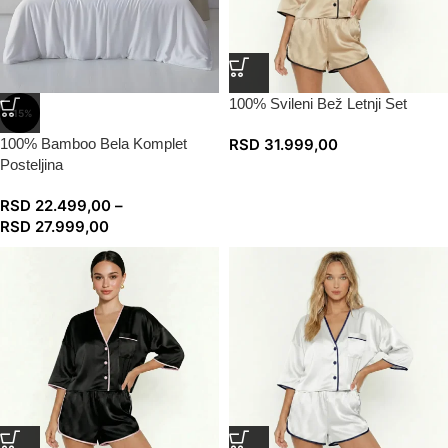
100% Svileni Bež Letnji Set
-15%
100% Bamboo Bela Komplet
RSD
31.999,00
Posteljina
RSD
22.499,00
–
RSD
27.999,00