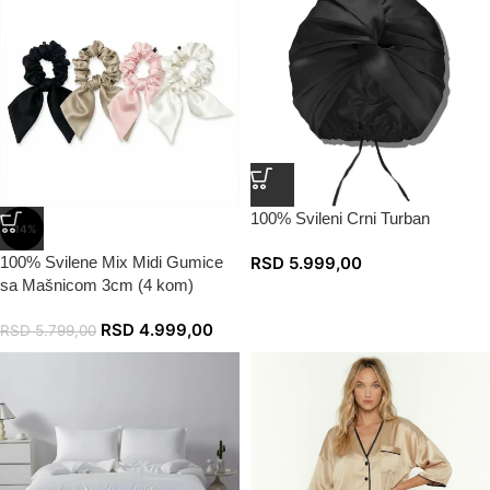
100% Svileni Crni Turban
-14%
100% Svilene Mix Midi Gumice
RSD
5.999,00
sa Mašnicom 3cm (4 kom)
RSD
4.999,00
RSD
5.799,00