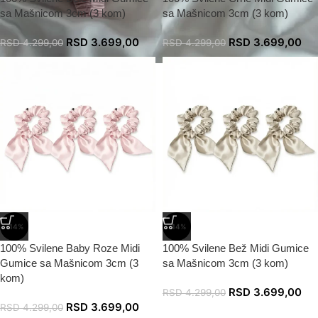
sa Mašnicom 3cm (3 kom)
sa Mašnicom 3cm (3 kom)
RSD
3.699,00
RSD
3.699,00
RSD
4.299,00
RSD
4.299,00
-14%
-14%
100% Svilene Baby Roze Midi
100% Svilene Bež Midi Gumice
Gumice sa Mašnicom 3cm (3
sa Mašnicom 3cm (3 kom)
kom)
RSD
3.699,00
RSD
4.299,00
RSD
3.699,00
RSD
4.299,00