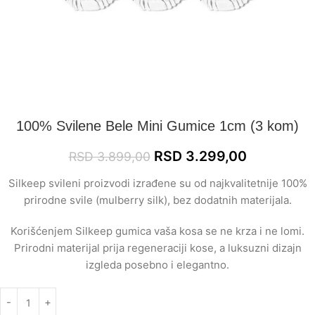
100% Svilene Bele Mini Gumice 1cm (3 kom)
RSD
3.299,00
RSD
3.899,00
Silkeep svileni proizvodi izrađene su od najkvalitetnije 100%
prirodne svile (mulberry silk), bez dodatnih materijala.
Korišćenjem Silkeep gumica vaša kosa se ne krza i ne lomi.
Prirodni materijal prija regeneraciji kose, a luksuzni dizajn
izgleda posebno i elegantno.