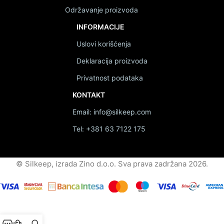
Održavanje proizvoda
INFORMACIJE
Uslovi korišćenja
Deklaracija proizvoda
Privatnost podataka
KONTAKT
Email: info@silkeep.com
Tel: +381 63 7122 175
© Silkeep, izrada Zino d.o.o. Sva prava zadržana 2026.