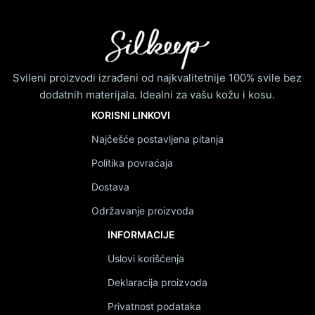
Svileni proizvodi izrađeni od najkvalitetnije 100% svile bez
dodatnih materijala. Idealni za vašu kožu i kosu.
KORISNI LINKOVI
Najčešće postavljena pitanja
Politika povraćaja
Dostava
Održavanje proizvoda
INFORMACIJE
Uslovi korišćenja
Deklaracija proizvoda
Privatnost podataka