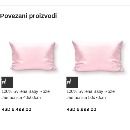
Povezani proizvodi
100% Svilena Baby Roze
100% Svilena Baby Roze
Jastučnica 40x60cm
Jastučnica 50x70cm
RSD
6.499,00
RSD
6.999,00