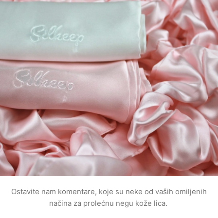
Ostavite nam komentare, koje su neke od vaših omiljenih
načina za prolećnu negu kože lica.