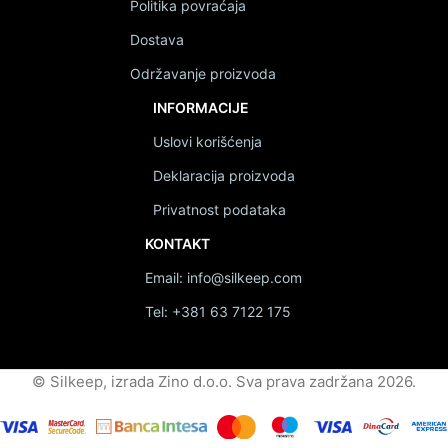
Politika povraćaja
Dostava
Održavanje proizvoda
INFORMACIJE
Uslovi korišćenja
Deklaracija proizvoda
Privatnost podataka
KONTAKT
Email: info@silkeep.com
Tel: +381 63 7122 175
© Silkeep, izrada Zino d.o.o. Sva prava zadržana 2026.