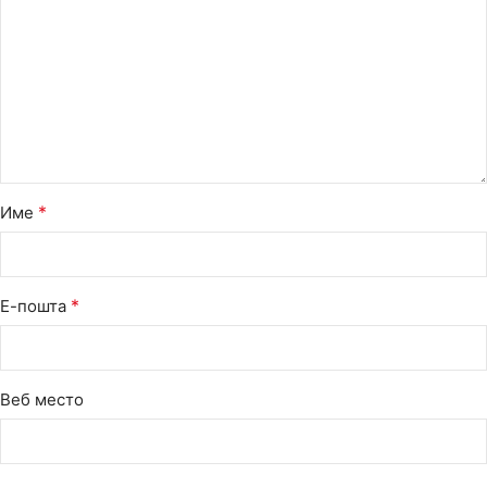
*
Име
*
Е-пошта
Веб место